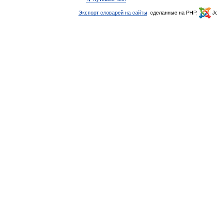
Экспорт словарей на сайты
, сделанные на PHP,
Jo